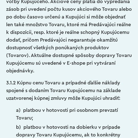
voľby Kupujúceho. Akciové ceny platia do vypredania
zásob pri uvedení počtu kusov akciového Tovaru alebo
po dobu časovo určenú a Kupujúci si môže objednať
len také množstvo Tovaru, ktoré má Predávajúci reálne
k dispozícii, resp. ktoré je reálne schopný Kupujúcemu
dodať, pričom Predávajúci negarantuje okamžitú
dostupnosť všetkých ponúkaných produktov
(Tovarov). Aktuálne dostupné spôsoby dopravy Tovaru
Kupujúcemu sú uvedené v E-shope pri vytváraní
objednávky.
3.1.2 Kúpnu cenu Tovaru a prípadné ďalšie náklady
spojené s dodaním Tovaru Kupujúcemu na základe
uzatvorenej kúpnej zmluvy môže Kupujúci uhradiť:
a) platbou v hotovosti pri osobnom prevzatí
Tovaru;
b) platbou v hotovosti na dobierku v prípade
dopravy Tovaru Kupujúcemu, ak to konkrétny