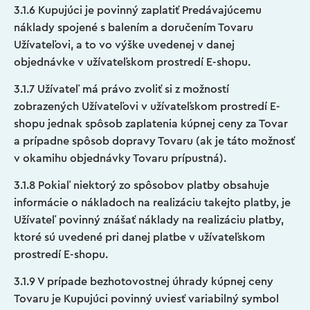
3.1.6 Kupujúci je povinný zaplatiť Predávajúcemu
náklady spojené s balením a doručením Tovaru
Užívateľovi, a to vo výške uvedenej v danej
objednávke v užívateľskom prostredí E-shopu.
3.1.7 Užívateľ má právo zvoliť si z možností
zobrazených Užívateľovi v užívateľskom prostredí E-
shopu jednak spôsob zaplatenia kúpnej ceny za Tovar
a prípadne spôsob dopravy Tovaru (ak je táto možnosť
v okamihu objednávky Tovaru prípustná).
3.1.8 Pokiaľ niektorý zo spôsobov platby obsahuje
informácie o nákladoch na realizáciu takejto platby, je
Užívateľ povinný znášať náklady na realizáciu platby,
ktoré sú uvedené pri danej platbe v užívateľskom
prostredí E-shopu.
3.1.9 V prípade bezhotovostnej úhrady kúpnej ceny
Tovaru je Kupujúci povinný uviesť variabilný symbol