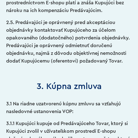
prostredníctvom E-shopu platí a znáša Kupujúci bez
nároku na ich kompenzáciu Predávajúcim.
2.5. Predávajúci je oprávnený pred akceptáciou
objednávky kontaktovať Kupujúceho za účelom
opakovaného (dodatočného) potvrdenia objednávky.
Predávajúci je oprávnený odmietnuť doručenú
objednávku, najmä z dôvodu objektívnej nemožnosti
dodať Kupujúcemu (oferentovi) požadovaný Tovar.
3. Kúpna zmluva
3.1 Na riadne uzatvorenú kúpnu zmluvu sa vzťahujú
nasledovné ustanovenia VOP:
3.1.1 Kupujúci kupuje od Predávajúceho Tovar, ktorý si
Kupujúci zvolil v užívateľskom prostredí E-shopu