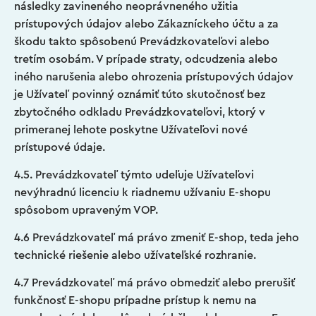
následky zavineného neoprávneného užitia
prístupových údajov alebo Zákazníckeho účtu a za
škodu takto spôsobenú Prevádzkovateľovi alebo
tretím osobám. V prípade straty, odcudzenia alebo
iného narušenia alebo ohrozenia prístupových údajov
je Užívateľ povinný oznámiť túto skutočnosť bez
zbytočného odkladu Prevádzkovateľovi, ktorý v
primeranej lehote poskytne Užívateľovi nové
prístupové údaje.
4.5. Prevádzkovateľ týmto udeľuje Užívateľovi
nevýhradnú licenciu k riadnemu užívaniu E-shopu
spôsobom upraveným VOP.
4.6 Prevádzkovateľ má právo zmeniť E-shop, teda jeho
technické riešenie alebo užívateľské rozhranie.
4.7 Prevádzkovateľ má právo obmedziť alebo prerušiť
funkčnosť E-shopu prípadne prístup k nemu na