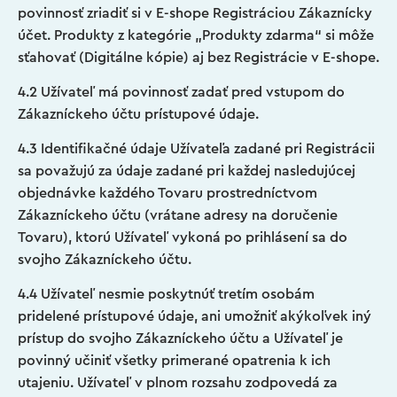
povinnosť zriadiť si v E-shope Registráciou Zákaznícky
účet. Produkty z kategórie „Produkty zdarma“ si môže
sťahovať (Digitálne kópie) aj bez Registrácie v E-shope.
4.2 Užívateľ má povinnosť zadať pred vstupom do
Zákazníckeho účtu prístupové údaje.
4.3 Identifikačné údaje Užívateľa zadané pri Registrácii
sa považujú za údaje zadané pri každej nasledujúcej
objednávke každého Tovaru prostredníctvom
Zákazníckeho účtu (vrátane adresy na doručenie
Tovaru), ktorú Užívateľ vykoná po prihlásení sa do
svojho Zákazníckeho účtu.
4.4 Užívateľ nesmie poskytnúť tretím osobám
pridelené prístupové údaje, ani umožniť akýkoľvek iný
prístup do svojho Zákazníckeho účtu a Užívateľ je
povinný učiniť všetky primerané opatrenia k ich
utajeniu. Užívateľ v plnom rozsahu zodpovedá za