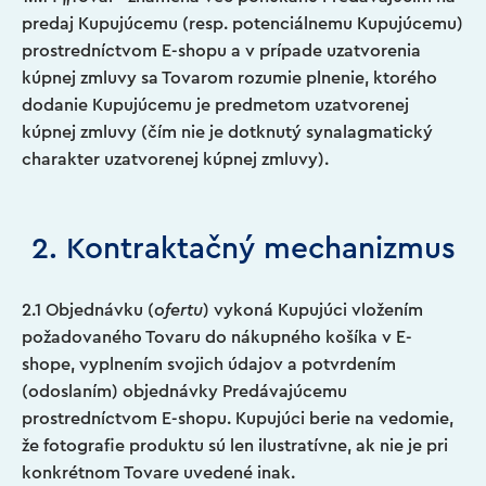
predaj Kupujúcemu (resp. potenciálnemu Kupujúcemu)
prostredníctvom E-shopu a v prípade uzatvorenia
kúpnej zmluvy sa Tovarom rozumie plnenie, ktorého
dodanie Kupujúcemu je predmetom uzatvorenej
kúpnej zmluvy (čím nie je dotknutý synalagmatický
charakter uzatvorenej kúpnej zmluvy).
2. Kontraktačný mechanizmus
2.1 Objednávku (
ofertu
) vykoná Kupujúci vložením
požadovaného Tovaru do nákupného košíka v E-
shope, vyplnením svojich údajov a potvrdením
(odoslaním) objednávky Predávajúcemu
prostredníctvom E-shopu. Kupujúci berie na vedomie,
že fotografie produktu sú len ilustratívne, ak nie je pri
konkrétnom Tovare uvedené inak.