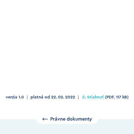
verzia 1.0 ｜ platná od 22. 02. 2022 ｜
Stiahnuť
(PDF, 117 kB)
⟵ Právne dokumenty