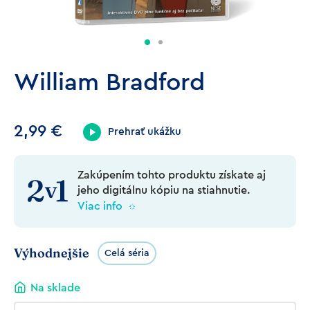
William Bradford
2,99
€
Prehrať ukážku
Zakúpením tohto produktu získate aj
jeho digitálnu kópiu na stiahnutie.
Viac info
Výhodnejšie
Celá séria
Na sklade