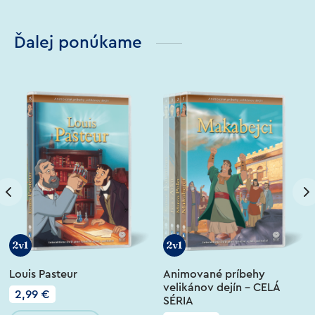
Ďalej ponúkame
Louis Pasteur
Animované príbehy
velikánov dejín – CELÁ
2,99
€
SÉRIA