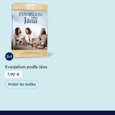
Evanjelium podľa Jána
7,90
€
Pridať do košíka