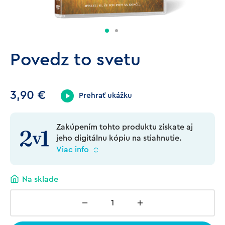
Povedz to svetu
3,90
€
Prehrať ukážku
Zakúpením tohto produktu získate aj
jeho digitálnu kópiu na stiahnutie.
Viac info
Na sklade