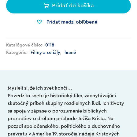
Pridať do košíka
Pridať medzi obľúbené
Katalógové číslo:
0118
Kategórie:
Filmy a seriály
,
hrané
Mysleli si, že ich svet končí…
Povedz to svetu je historický film, zachytávajúci
skutočný príbeh skupiny rozdielnych ľudí. Ich životy
sa spoja v zápase o porozumenie biblických
proroctiev o druhom príchode Ježiša Krista. Na
pozadí spoločenského, politického a duchovného
prevratu v Amerike 19. storočia nádeje Kristových