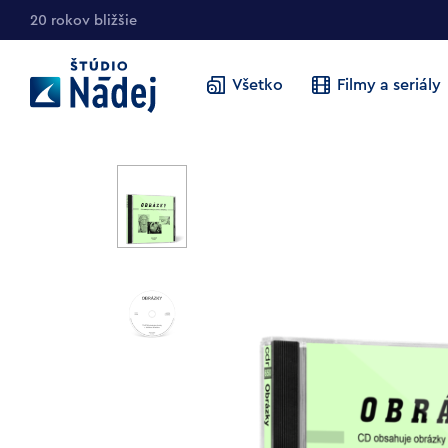
20 rokov bližšie
Všetko
Filmy a seriály