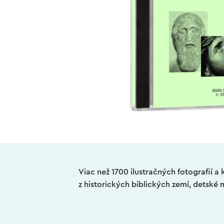
Viac než 1700 ilustračných fotografií a 
z historických biblických zemí, detské m