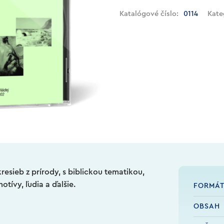
Katalógové číslo:
0114
Kate
kresieb z prírody, s biblickou tematikou,
otívy, ľudia a ďalšie.
FORMÁ
OBSAH