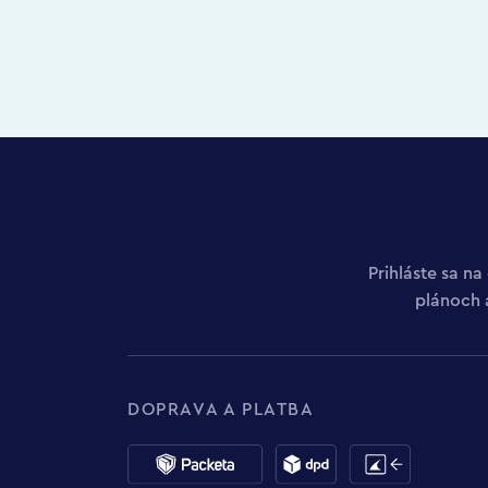
Prihláste sa n
plánoch 
DOPRAVA A PLATBA